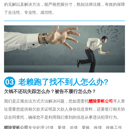
的见解以及解决方法，能严格把握分寸，熟知法律法规，有效的保障
了合法性、专业性、成功性。
03
老赖跑了找不到人怎么办?
欠钱不还玩失踪怎么办？被告不履行怎么办？
我们是正规合法方式方法解决问题，您如需委托
醴陵要帐公司
寻人查
址需要您提供相欠款关证明及欠款人身份信息资料，还要签订相关协
议合同查托，确保您不是利用我们查到的信息从事违法犯罪行为。
醴陵要帐公司
专业处理:讨债、要债、追债、要账、收债、收账工作