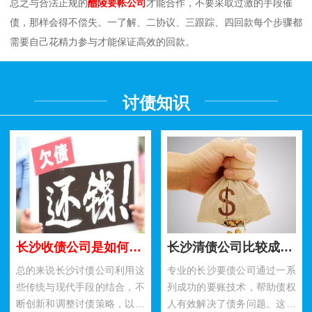
总之与合法正规的
醴陵要帐公司
才能合作，不要采取过激的手段催
债，那样会得不偿失。一了解、二协议、三跟踪、四回款每个步骤都
需要自己花精力参与才能保证高效的回款。
讨债知识
长沙收债公司是如何利用民间讨债方法要账的？
长沙清债公司比较成功要账技术有哪些？
总的来说长沙讨债公司利用这
专业的长沙要债公司通过一系
些传统与现代手段的结合，不
列成功的要账技术，帮助债权
断创新和调整讨债策略，以适
人有效解决了债务问题。这些