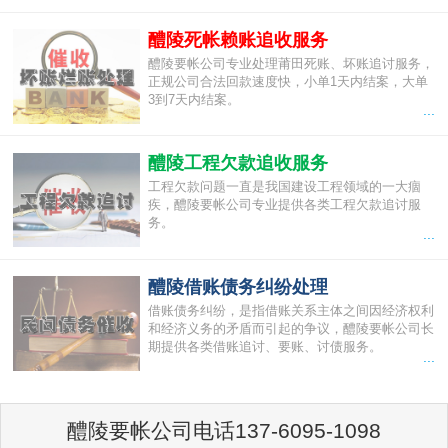
醴陵死帐赖账追收服务
醴陵要帐公司专业处理莆田死账、坏账追讨服务，
正规公司合法回款速度快，小单1天内结案，大单
3到7天内结案。
...
醴陵工程欠款追收服务
工程欠款问题一直是我国建设工程领域的一大痼
疾，醴陵要帐公司专业提供各类工程欠款追讨服
务。
...
醴陵借账债务纠纷处理
借账债务纠纷，是指借账关系主体之间因经济权利
和经济义务的矛盾而引起的争议，醴陵要帐公司长
期提供各类借账追讨、要账、讨债服务。
...
醴陵要帐公司电话137-6095-1098