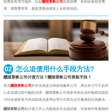
收费是有理可循的，比如
醴陵要帐公司
的差旅费、各种设备租赁费
用、调查费用等，都是需要由债务人全权承担的。
02
怎么追债用什么手段方法?
醴陵要帐公司讨债方法？醴陵要帐公司要账手段？
首先
醴陵要帐公司
的专业就是法律咨询服务公司，所以你大可不必担
心在追债过程中触犯法律，醴陵要帐公司用多年的从业经验跟实战技
巧结合债务双方的实际情况使用合理方式和办法尽量做到完美解决。
醴陵要帐公司
的讨债工作人员根据多年实战经验，对各种件有着独特