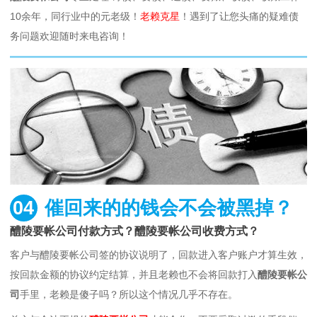
10余年，同行业中的元老级！
老赖克星
！遇到了让您头痛的疑难债
务问题欢迎随时来电咨询！
04
催回来的的钱会不会被黑掉？
醴陵要帐公司付款方式？醴陵要帐公司收费方式？
客户与醴陵要帐公司签的协议说明了，回款进入客户账户才算生效，
按回款金额的协议约定结算，并且老赖也不会将回款打入
醴陵要帐公
司
手里，老赖是傻子吗？所以这个情况几乎不存在。