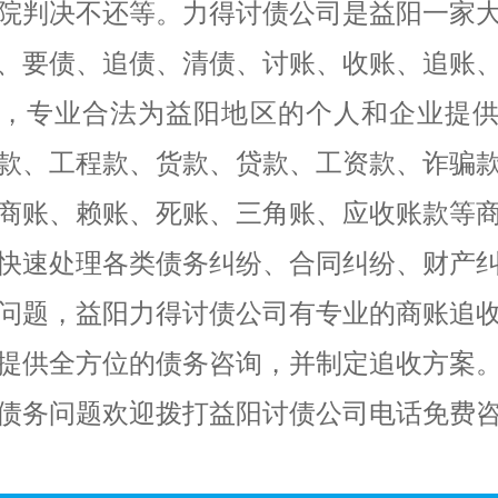
院判决不还等。力得讨债公司是益阳一家
、要债、追债、清债、讨账、收账、追账
，专业合法为益阳地区的个人和企业提
款、工程款、货款、贷款、工资款、诈骗
商账、赖账、死账、三角账、应收账款等
快速处理各类债务纠纷、合同纠纷、财产
问题，益阳力得讨债公司有专业的商账追
提供全方位的债务咨询，并制定追收方案
债务问题欢迎拨打益阳讨债公司电话免费