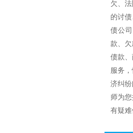
欠、法
的讨债
债公司
款、欠
债款、
服务，
济纠纷
师为您
有疑难