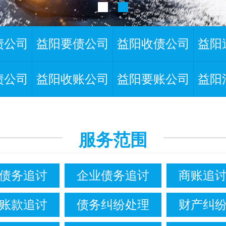
债公司
益阳要债公司
益阳收债公司
益阳
债公司
益阳收账公司
益阳要账公司
益阳
服务范围
债务追讨
企业债务追讨
商账追
账款追讨
债务纠纷处理
财产纠