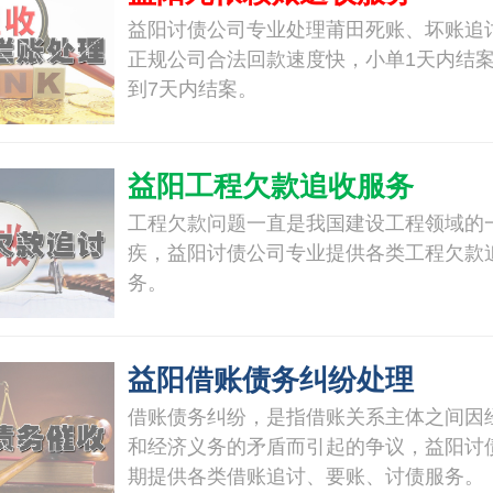
益阳讨债公司专业处理莆田死账、坏账追
正规公司合法回款速度快，小单1天内结案
到7天内结案。
益阳工程欠款追收服务
工程欠款问题一直是我国建设工程领域的
疾，益阳讨债公司专业提供各类工程欠款
务。
益阳借账债务纠纷处理
借账债务纠纷，是指借账关系主体之间因
和经济义务的矛盾而引起的争议，益阳讨
期提供各类借账追讨、要账、讨债服务。