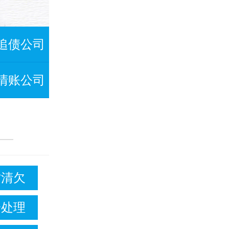
追债公司
清账公司
讨清欠
纷处理