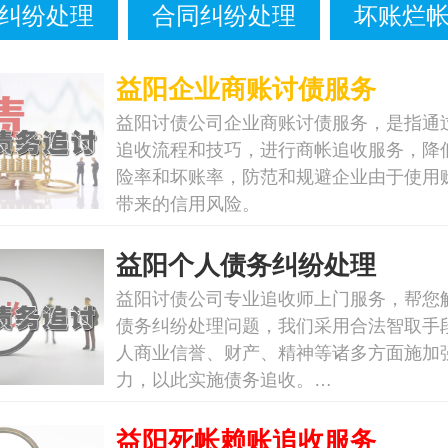
纠纷处理
合同纠纷处理
坏账烂
益阳企业商账讨债服务
益阳讨债公司企业商账讨债服务，是指通
追收流程和技巧，进行商帐追收服务，降
险率和坏账率，防范和规避企业由于使用
带来的信用风险。
益阳个人债务纠纷处理
益阳讨债公司专业追收师上门服务，帮您
债务纠纷处理问题，我们采用合法智取手
人商业信誉、财产、精神等诸多方面施加
力，以此实施债务追收。…
益阳死帐赖账追收服务