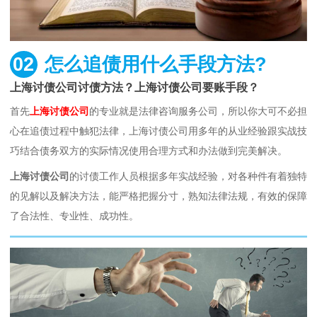
02
怎么追债用什么手段方法?
上海讨债公司讨债方法？上海讨债公司要账手段？
首先
上海讨债公司
的专业就是法律咨询服务公司，所以你大可不必担
心在追债过程中触犯法律，上海讨债公司用多年的从业经验跟实战技
巧结合债务双方的实际情况使用合理方式和办法做到完美解决。
上海讨债公司
的讨债工作人员根据多年实战经验，对各种件有着独特
的见解以及解决方法，能严格把握分寸，熟知法律法规，有效的保障
了合法性、专业性、成功性。