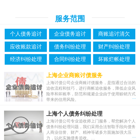
服务范围
个人债务追讨
企业债务追讨
商账追讨清欠
应收账款追讨
债务纠纷处理
财产纠纷处理
经济纠纷处理
合同纠纷处理
坏账烂帐处理
上海企业商账讨债服务
上海讨债公司企业商账讨债服务，是指通过合法的
追收流程和技巧，进行商帐追收服务，降低企业风
险率和坏账率，防范和规避企业由于使用赊销方式
...
带来的信用风险。
上海个人债务纠纷处理
上海讨债公司专业追收师上门服务，帮您解决个人
债务纠纷处理问题，我们采用合法智取手段向债务
人商业信誉、财产、精神等诸多方面施加强大压
...
力，以此实施债务追收。…