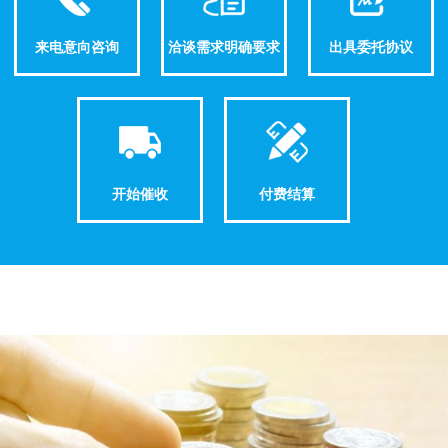
来电意向咨询
洽谈需求明确要求
出具委托协议
开始催收
付费结算