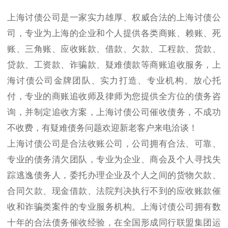
上海讨债公司是一家实力雄厚、权威合法的上海讨债公
司，专业为上海的企业和个人提供各类商账、赖账、死
账、三角账、应收账款、借款、欠款、工程款、货款、
贷款、工资款、诈骗款、疑难债款等商账追收服务，上
海讨债公司金牌团队、实力打造、专业机构、放心托
付，专业的商账追收师及律师为您提供全方位的债务咨
询，并制定追收方案，上海讨债公司催收债务，不成功
不收费，有疑难债务问题欢迎新老客户来电洽谈！
上海讨债公司是合法收账公司，公司拥有合法、可靠、
专业的债务清欠团队，专业为企业、商会及个人寻找失
踪逃逸债务人，委托办理企业及个人之间的货物欠款、
合同欠款、现金借款、法院判决执行不到的应收账款催
收和诈骗类案件的专业服务机构。上海讨债公司拥有数
十年的合法债务催收经验，在全国形成同行联盟集团运