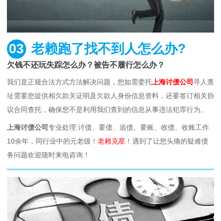
03
老赖跑了找不到人怎么办?
欠钱不还玩失踪怎么办？被告不履行怎么办？
我们是正规合法方式方法解决问题，您如需委托
上海讨债公司
寻人查
址需要您提供相欠款关证明及欠款人身份信息资料，还要签订相关协
议合同查托，确保您不是利用我们查到的信息从事违法犯罪行为。
上海讨债公司
专业处理:讨债、要债、追债、要账、收债、收账工作
10余年，同行业中的元老级！
老赖克星
！遇到了让您头痛的疑难债
务问题欢迎随时来电咨询！