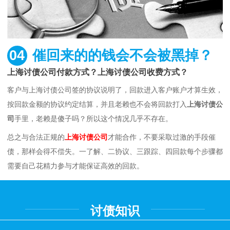
04
催回来的的钱会不会被黑掉？
上海讨债公司付款方式？上海讨债公司收费方式？
客户与上海讨债公司签的协议说明了，回款进入客户账户才算生效，
按回款金额的协议约定结算，并且老赖也不会将回款打入
上海讨债公
司
手里，老赖是傻子吗？所以这个情况几乎不存在。
总之与合法正规的
上海讨债公司
才能合作，不要采取过激的手段催
债，那样会得不偿失。一了解、二协议、三跟踪、四回款每个步骤都
需要自己花精力参与才能保证高效的回款。
讨债知识