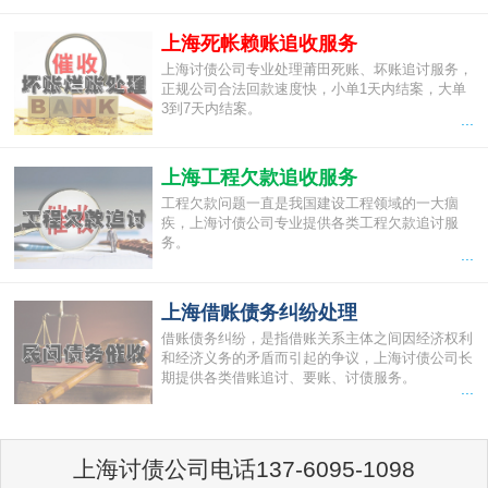
上海死帐赖账追收服务
上海讨债公司专业处理莆田死账、坏账追讨服务，
正规公司合法回款速度快，小单1天内结案，大单
3到7天内结案。
...
上海工程欠款追收服务
工程欠款问题一直是我国建设工程领域的一大痼
疾，上海讨债公司专业提供各类工程欠款追讨服
务。
...
上海借账债务纠纷处理
借账债务纠纷，是指借账关系主体之间因经济权利
和经济义务的矛盾而引起的争议，上海讨债公司长
期提供各类借账追讨、要账、讨债服务。
...
上海讨债公司电话137-6095-1098