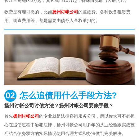
长江三角地区5万起，其它城市10万起，特殊情况请与客服沟通。
收费是有理可循的，比如
扬州讨帐公司
的差旅费、各种设备租赁费
用、调查费用等，都是需要由债务人全权承担的。
02
怎么追债用什么手段方法?
扬州讨帐公司讨债方法？扬州讨帐公司要账手段？
首先
扬州讨帐公司
的专业就是法律咨询服务公司，所以你大可不必担
心在追债过程中触犯法律，扬州讨帐公司用多年的从业经验跟实战技
巧结合债务双方的实际情况使用合理方式和办法做到完美解决。