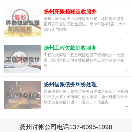
扬州死帐赖账追收服务
扬州讨帐公司专业处理莆田死账、坏账追讨服务，
正规公司合法回款速度快，小单1天内结案，大单
3到7天内结案。
...
扬州工程欠款追收服务
工程欠款问题一直是我国建设工程领域的一大痼
疾，扬州讨帐公司专业提供各类工程欠款追讨服
务。
...
扬州借账债务纠纷处理
借账债务纠纷，是指借账关系主体之间因经济权利
和经济义务的矛盾而引起的争议，扬州讨帐公司长
期提供各类借账追讨、要账、讨债服务。
...
扬州讨帐公司电话137-6095-1098