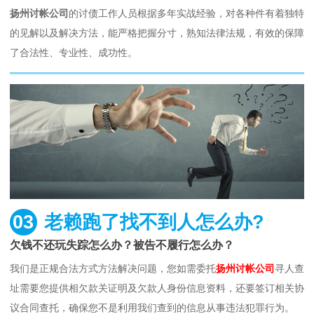
扬州讨帐公司
的讨债工作人员根据多年实战经验，对各种件有着独特
的见解以及解决方法，能严格把握分寸，熟知法律法规，有效的保障
了合法性、专业性、成功性。
03
老赖跑了找不到人怎么办?
欠钱不还玩失踪怎么办？被告不履行怎么办？
我们是正规合法方式方法解决问题，您如需委托
扬州讨帐公司
寻人查
址需要您提供相欠款关证明及欠款人身份信息资料，还要签订相关协
议合同查托，确保您不是利用我们查到的信息从事违法犯罪行为。