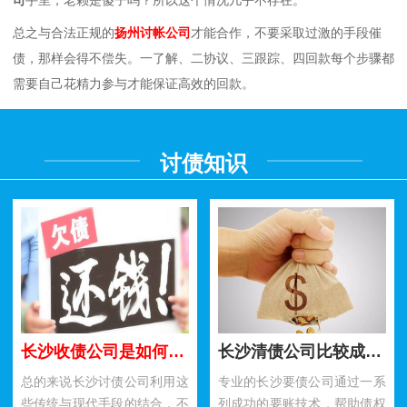
司
手里，老赖是傻子吗？所以这个情况几乎不存在。
总之与合法正规的
扬州讨帐公司
才能合作，不要采取过激的手段催
债，那样会得不偿失。一了解、二协议、三跟踪、四回款每个步骤都
需要自己花精力参与才能保证高效的回款。
讨债知识
长沙收债公司是如何利用民间讨债方法要账的？
长沙清债公司比较成功要账技术有哪些？
总的来说长沙讨债公司利用这
专业的长沙要债公司通过一系
些传统与现代手段的结合，不
列成功的要账技术，帮助债权