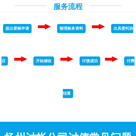
服务流程
提出要账申请
整理账务资料
出具委托协
议
开始催收
讨债成功
付费
结算